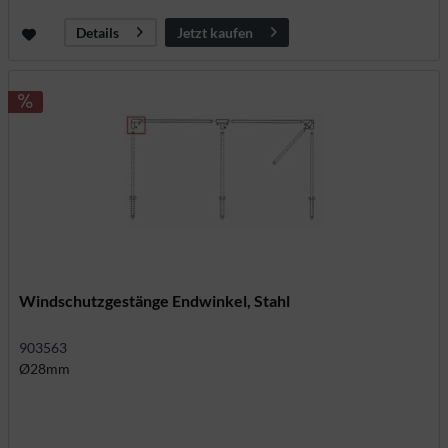
Jetzt kaufen
Details
Windschutzgestänge Endwinkel, Stahl
903563
Ø28mm