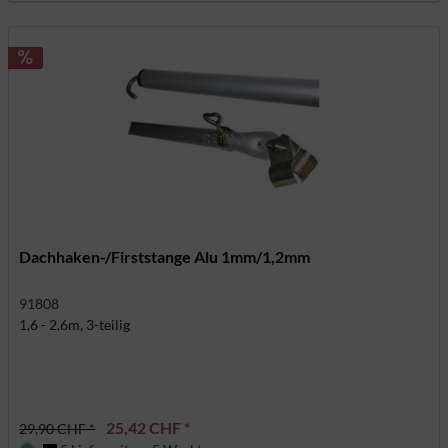
Dachhaken-/Firststange Alu 1mm/1,2mm
91808
1,6 - 2,6m, 3-teilig
25,42 CHF *
29,90 CHF *