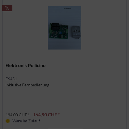
Elektronik Pollicino
E6451
inklusive Fernbedienung
164,90 CHF *
194,00 CHF *
Ware im Zulauf