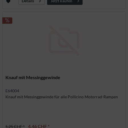
Jetzt kaufen
Details
Knauf mit Messinggewinde
E64004
Knauf mit Messinggewinde für alle Pollicino Motorrad-Rampen
4,46 CHF *
5,25 CHF *