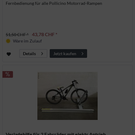
Fernbedienung für alle Pollicino Motorrad-Rampen
43,78 CHF *
51,50 CHF *
Ware im Zulauf
Jetzt kaufen
Details
Verladehilfe für 2 Fahrräder mit elektr.Antrieb