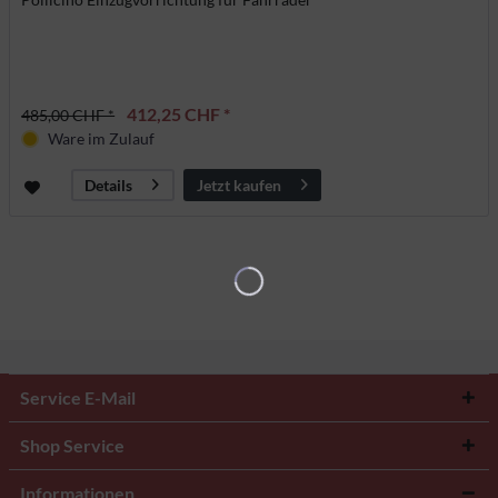
412,25 CHF *
485,00 CHF *
Ware im Zulauf
Jetzt kaufen
Details
Service E-Mail
Shop Service
Informationen