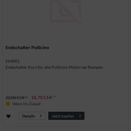
Endschalter Pollicino
E64001
Endschalter Kurz für alle Pollicino Motorrad-Rampen
18,70 CHF *
22,00 CHF *
Ware im Zulauf
Jetzt kaufen
Details