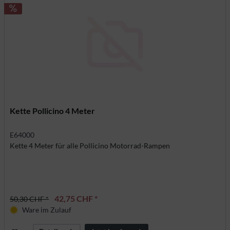
Kette Pollicino 4 Meter
E64000
Kette 4 Meter für alle Pollicino Motorrad-Rampen
42,75 CHF *
50,30 CHF *
Ware im Zulauf