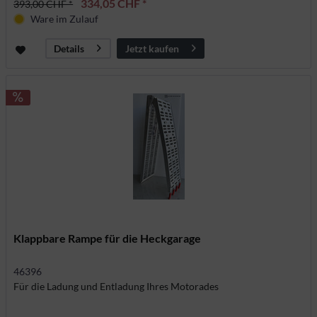
334,05 CHF *
393,00 CHF *
Ware im Zulauf
Jetzt kaufen
Details
Klappbare Rampe für die Heckgarage
46396
Für die Ladung und Entladung Ihres Motorades