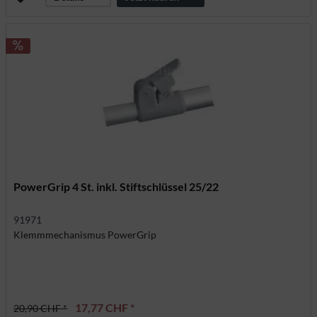
PowerGrip 4 St. inkl. Stiftschlüssel 25/22
91971
Klemmmechanismus PowerGrip
17,77 CHF *
20,90 CHF *