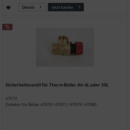
Jetzt kaufen
Details
Sicherheitsventil für Therm Boiler Air 6L oder 10L
67072
Zubehör für Boiler 67070 / 67071 / 67079 / 67080