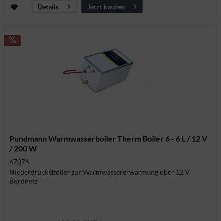
Jetzt kaufen
Details
Pundmann Warmwasserboiler Therm Boiler 6 - 6 L / 12 V
/ 200 W
67076
Niederdruckkboiler zur Warmwassererwärmung über 12 V
Bordnetz