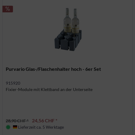
Purvario Glas-/Flaschenhalter hoch - 6er Set
915920
Fixier-Module mit Klettband an der Unterseite
24,56 CHF *
28,90 CHF *
Lieferzeit ca. 5 Werktage
Deutschland