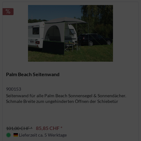
Palm Beach Seitenwand
900153
Seitenwand für alle Palm Beach Sonnensegel & Sonnendächer.
Schmale Breite zum ungehinderten Öffnen der Schiebetür
85,85 CHF *
101,00 CHF *
Lieferzeit ca. 5 Werktage
Deutschland