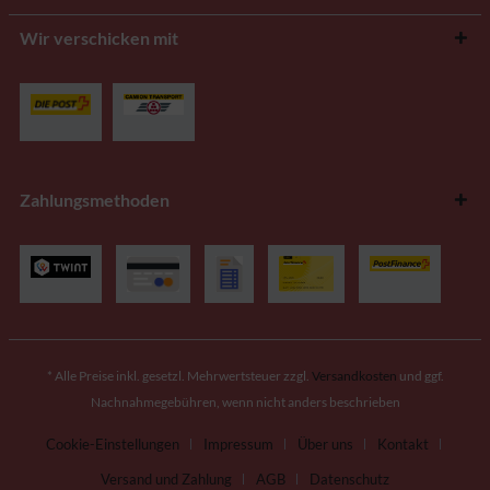
Wir verschicken mit
Zahlungsmethoden
* Alle Preise inkl. gesetzl. Mehrwertsteuer zzgl.
Versandkosten
und ggf.
Nachnahmegebühren, wenn nicht anders beschrieben
Cookie-Einstellungen
Impressum
Über uns
Kontakt
Versand und Zahlung
AGB
Datenschutz