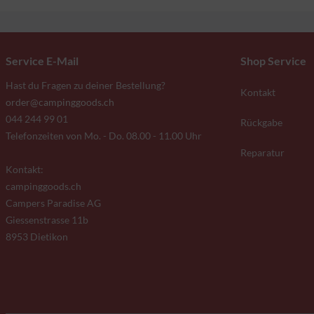
Service E-Mail
Shop Service
Hast du Fragen zu deiner Bestellung?
Kontakt
order@campinggoods.ch
044 244 99 01
Rückgabe
Telefonzeiten von Mo. - Do. 08.00 - 11.00 Uhr
Reparatur
Kontakt:
campinggoods.ch
Campers Paradise AG
Giessenstrasse 11b
8953 Dietikon