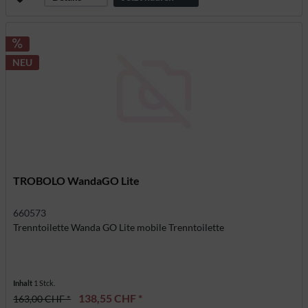
NEU
TROBOLO WandaGO Lite
660573
Trenntoilette Wanda GO Lite mobile Trenntoilette
Inhalt
1 Stck.
138,55 CHF *
163,00 CHF *