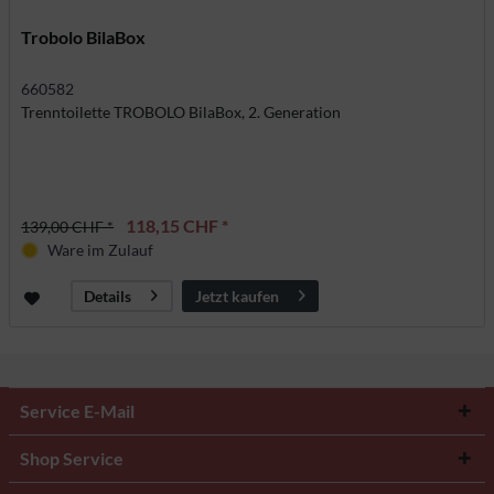
Trobolo BilaBox
660582
Trenntoilette TROBOLO BilaBox, 2. Generation
118,15 CHF *
139,00 CHF *
Ware im Zulauf
Jetzt kaufen
Details
Service E-Mail
Shop Service