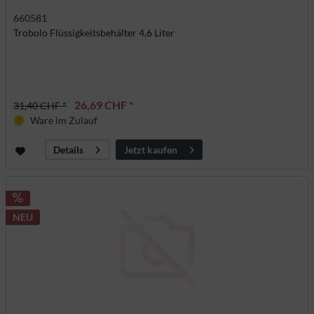
660581
Trobolo Flüssigkeitsbehälter 4,6 Liter
26,69 CHF *
31,40 CHF *
Ware im Zulauf
Jetzt kaufen
Details
NEU