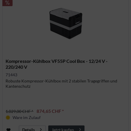
Kompressor-Kühlbox VF55P Cool Box - 12/24 V -
220/240 V
71443
Robuste Kompressor-Kühlbox mit 2 stabilen Tragegriffen und
Kantenschutz
874,65 CHF *
1.029,00 CHF *
Ware im Zulauf
Jetzt kaufen
Details