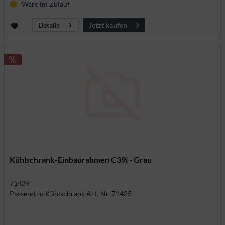
Ware im Zulauf
Jetzt kaufen
Details
Kühlschrank-Einbaurahmen C39i - Grau
71439
Passend zu Kühlschrank Art.-Nr. 71425