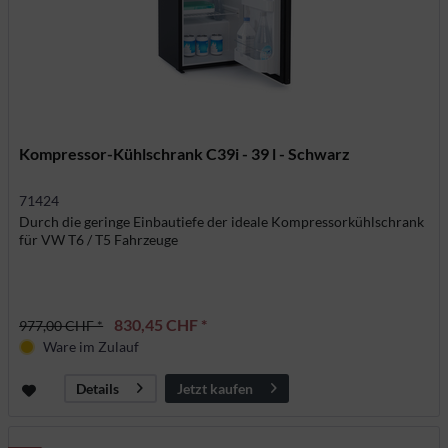
Kompressor-Kühlschrank C39i - 39 l - Schwarz
71424
Durch die geringe Einbautiefe der ideale Kompressorkühlschrank
für VW T6 / T5 Fahrzeuge
830,45 CHF *
977,00 CHF *
Ware im Zulauf
Jetzt kaufen
Details