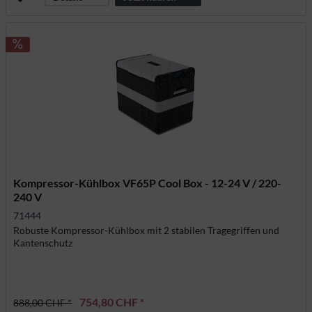
Kompressor-Kühlbox VF65P Cool Box - 12-24 V / 220-
240 V
71444
Robuste Kompressor-Kühlbox mit 2 stabilen Tragegriffen und
Kantenschutz
754,80 CHF *
888,00 CHF *