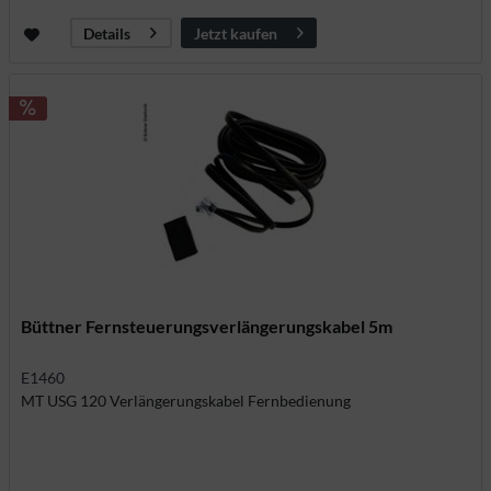
Jetzt kaufen
Details
Büttner Fernsteuerungsverlängerungskabel 5m
E1460
MT USG 120 Verlängerungskabel Fernbedienung