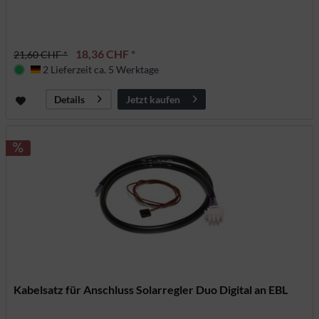
18,36 CHF *
21,60 CHF *
2 Lieferzeit ca. 5 Werktage
Deutschland
Jetzt kaufen
Details
Kabelsatz für Anschluss Solarregler Duo Digital an EBL