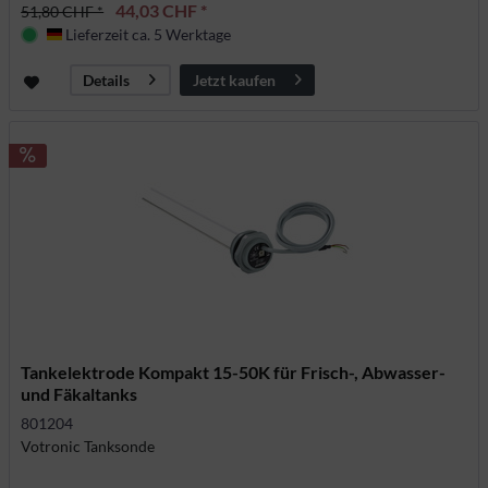
44,03 CHF *
51,80 CHF *
Lieferzeit ca. 5 Werktage
Deutschland
Jetzt kaufen
Details
Tankelektrode Kompakt 15-50K für Frisch-, Abwasser-
und Fäkaltanks
801204
Votronic Tanksonde