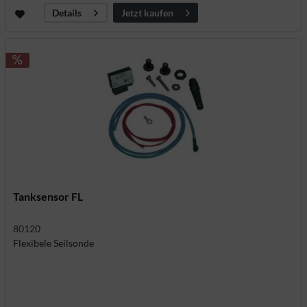
Jetzt kaufen
Details
Tanksensor FL
80120
Flexibele Seilsonde