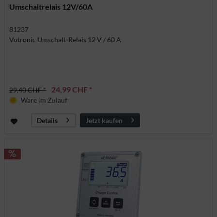
Umschaltrelais 12V/60A
81237
Votronic Umschalt-Relais 12 V / 60 A
24,99 CHF *
29,40 CHF *
Ware im Zulauf
Jetzt kaufen
Details