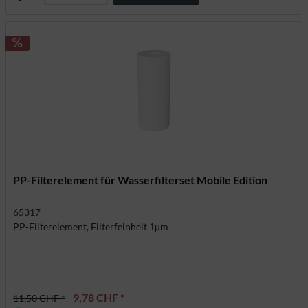
PP-Filterelement für Wasserfilterset Mobile Edition
65317
PP-Filterelement, Filterfeinheit 1µm
9,78 CHF *
11,50 CHF *