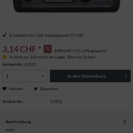
Ersatzteile für CBE Anzeigepanel PC100
3,14 CHF *
3,70 CHF *
(15,14% gespart)
Artikel zur Zeit nicht am Lager. Ware im Zulauf
Artikel-Nr.:
E3392
In den
Warenkorb
Merken
Bewerten
Artikel-Nr.:
E3392
Beschreibung
mehr