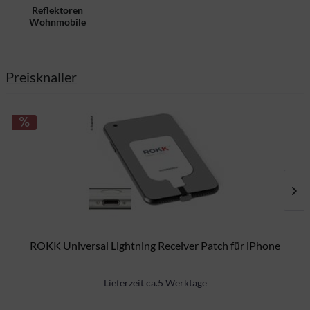
Reflektoren
Wohnmobile
Preisknaller
ROKK Universal Lightning Receiver Patch für iPhone
11
Lieferzeit ca.5 Werktage