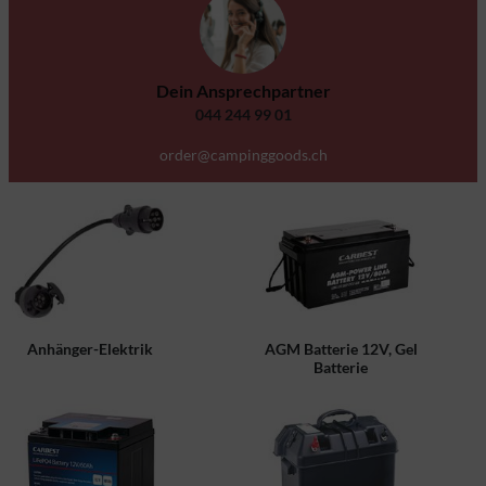
Dein Ansprechpartner
044 244 99 01
order@campinggoods.ch
Anhänger-Elektrik
AGM Batterie 12V, Gel
Batterie