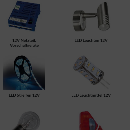
12V Netzteil,
LED Leuchten 12V
Vorschaltgeräte
LED Streifen 12V
LED Leuchtmittel 12V