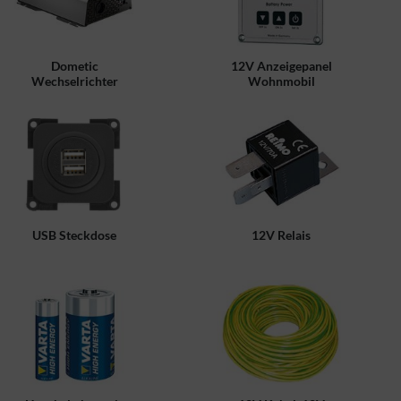
Dometic
12V Anzeigepanel
Wechselrichter
Wohnmobil
USB Steckdose
12V Relais