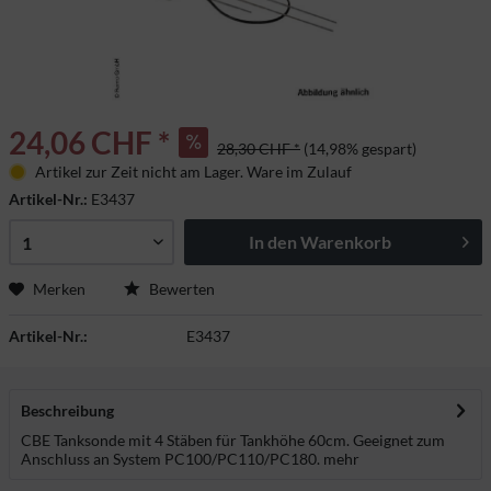
24,06 CHF *
28,30 CHF *
(14,98% gespart)
Artikel zur Zeit nicht am Lager. Ware im Zulauf
Artikel-Nr.:
E3437
In den
Warenkorb
Merken
Bewerten
Artikel-Nr.:
E3437
Beschreibung
CBE Tanksonde mit 4 Stäben für Tankhöhe 60cm. Geeignet zum
Anschluss an System PC100/PC110/PC180.
mehr