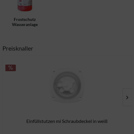
Frostschutz
Wasseranlage
Preisknaller
Einfüllstutzen mi Schraubdeckel in weiß
9,