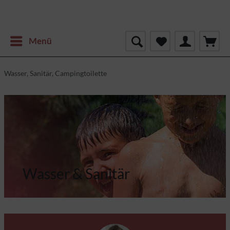
Menü
Wasser, Sanitär, Campingtoilette
Wasser & Sanitär