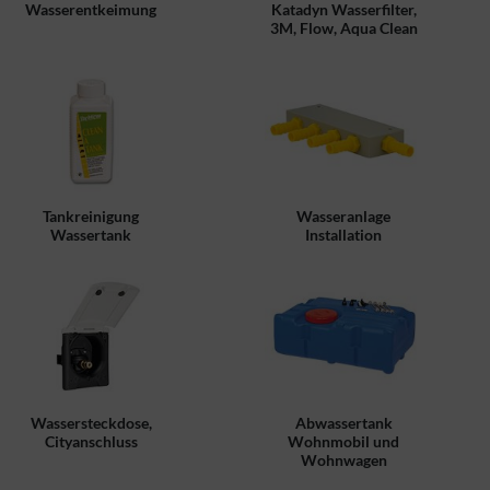
Wasserentkeimung
Katadyn Wasserfilter,
3M, Flow, Aqua Clean
Tankreinigung
Wasseranlage
Wassertank
Installation
Wassersteckdose,
Abwassertank
Cityanschluss
Wohnmobil und
Wohnwagen