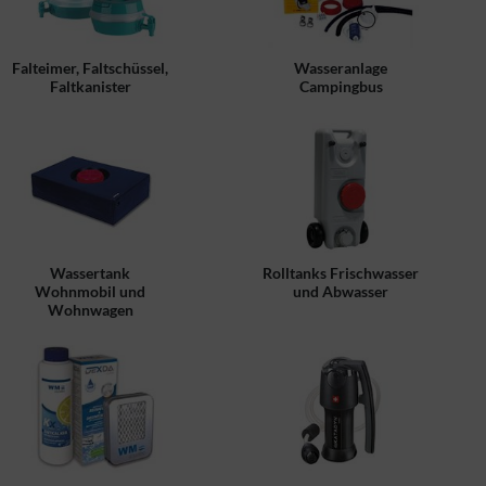
Falteimer, Faltschüssel,
Wasseranlage
Faltkanister
Campingbus
Wassertank
Rolltanks Frischwasser
Wohnmobil und
und Abwasser
Wohnwagen