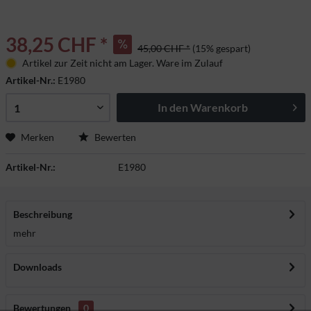
38,25 CHF *
45,00 CHF *
(15% gespart)
Artikel zur Zeit nicht am Lager. Ware im Zulauf
Artikel-Nr.:
E1980
In den
Warenkorb
Merken
Bewerten
Artikel-Nr.:
E1980
Beschreibung
mehr
Downloads
Bewertungen
0