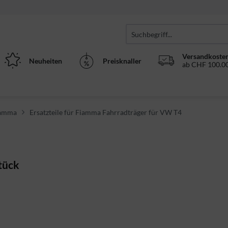
Versandkosten
Neuheiten
Preisknaller
ab CHF 100.00
Fiamma
Ersatzteile für Fiamma Fahrradträger für VW T4
tück