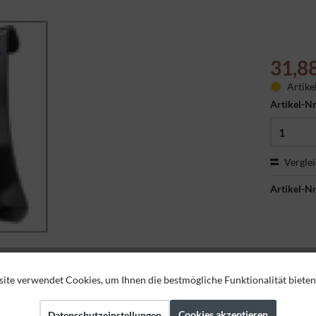
31,8
Artike
Artikel-Nr
Vergle
Artikel-Nr
ite verwendet Cookies, um Ihnen die bestmögliche Funktionalität bieten
Cookies akzeptieren
Datenschutzeinstellungen