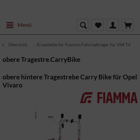
Menü
Übersicht
Ersatzteile für Fiamma Fahrradträger für VW T4
obere Tragestre.CarryBike
obere hintere Tragestrebe Carry Bike für Opel
Vivaro