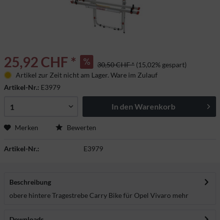
25,92 CHF *
30,50 CHF *
(15,02% gespart)
Artikel zur Zeit nicht am Lager. Ware im Zulauf
Artikel-Nr.:
E3979
In den
Warenkorb
Merken
Bewerten
Artikel-Nr.:
E3979
Beschreibung
obere hintere Tragestrebe Carry Bike für Opel Vivaro
mehr
Downloads