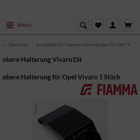
Menü
Übersicht
Ersatzteile für Fiamma Fahrradträger für VW T4
obere Halterung Vivaro1St
obere Halterung für Opel Vivaro 1 Stück