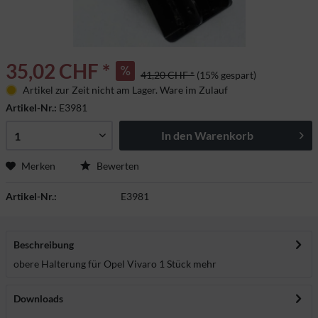
35,02 CHF *
41,20 CHF *
(15% gespart)
Artikel zur Zeit nicht am Lager. Ware im Zulauf
Artikel-Nr.:
E3981
In den
Warenkorb
Merken
Bewerten
Artikel-Nr.:
E3981
Beschreibung
obere Halterung für Opel Vivaro 1 Stück
mehr
Downloads