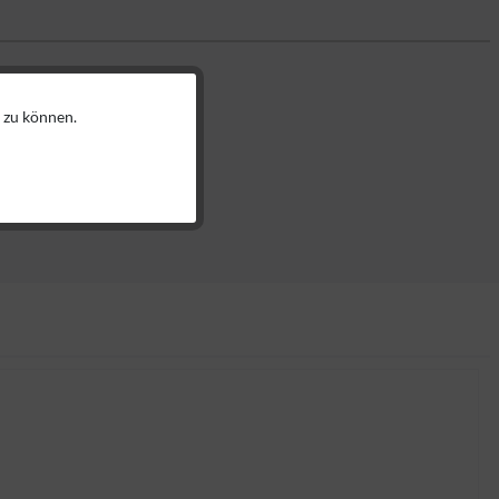
 zu können.
Aktiv
Aktiv
Aktiv