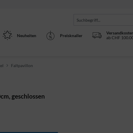
Versandkosten
Neuheiten
Preisknaller
ab CHF 100.00
el
Faltpavillon
0cm, geschlossen