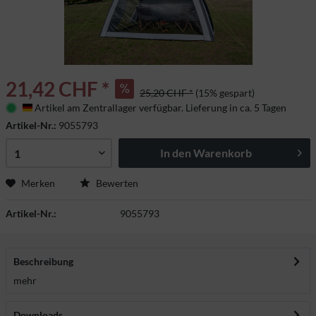
21,42 CHF *
25,20 CHF *
(15% gespart)
Artikel am Zentrallager verfügbar. Lieferung in ca. 5 Tagen
Deutschland
Artikel-Nr.:
9055793
In den
Warenkorb
Merken
Bewerten
Artikel-Nr.:
9055793
Beschreibung
mehr
Downloads