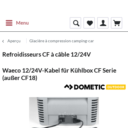
Menu
Aperçu
Glacière à compression camping-car
Refroidisseurs CF à câble 12/24V
Waeco 12/24V-Kabel für Kühlbox CF Serie
(außer CF18)