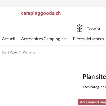
Topseller
Accueil
Accessoires Camping-car
Pièces détachées
Start Page
Plan site
Plan site
Ttes catég. en 
Accessoires Camp