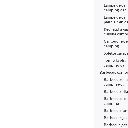
Lampe de cam
camping-car
Lampe de cam
plein air en 
Réchaud à ga
cuisine camp
Cartouche de
camping
Solette carav
Tonnelle plia
camping-car
Barbecue campi
Barbecue cha
camping-car
Barbecue pli
Barbecue de t
camping
Barbecue fum
Barbecue gaz
Barbecue gaz