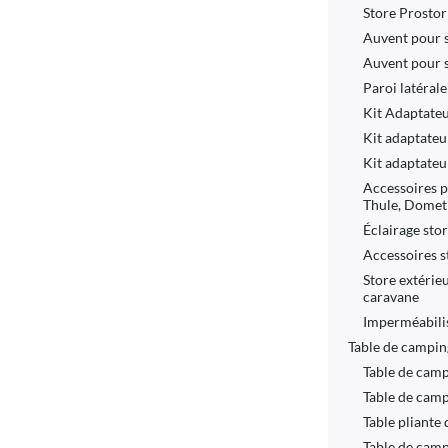
Store Prostor
Auvent pour 
Auvent pour 
Paroi latérale
Kit Adaptate
Kit adaptateu
Kit adaptateu
Accessoires 
Thule, Domet
Éclairage sto
Accessoires s
Store extérie
caravane
Imperméabili
Table de campin
Table de camp
Table de camp
Table pliante
Table de camp