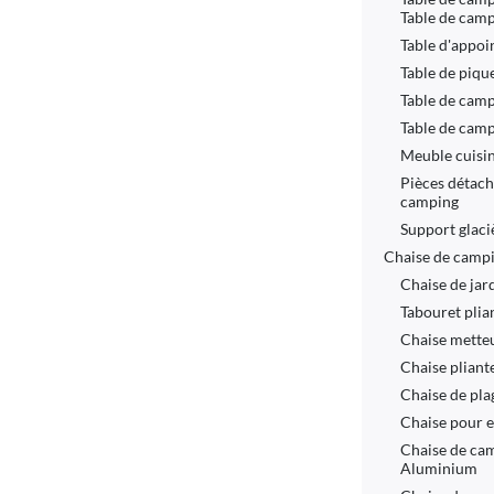
Table de cam
Table d'appoi
Table de piqu
Table de cam
Table de camp
Meuble cuisi
Pièces détach
camping
Support glac
Chaise de camp
Chaise de ja
Tabouret plia
Chaise mette
Chaise plian
Chaise de pla
Chaise pour 
Chaise de ca
Aluminium