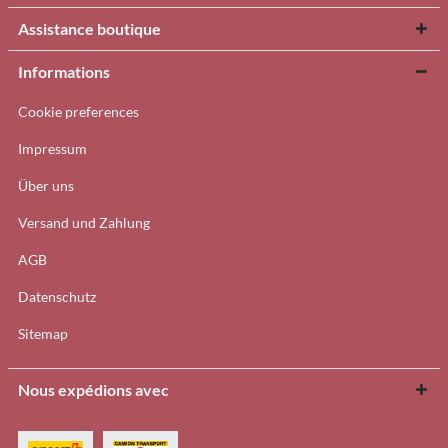
Assistance boutique
Informations
Cookie preferences
Impressum
Über uns
Versand und Zahlung
AGB
Datenschutz
Sitemap
Nous expédions avec