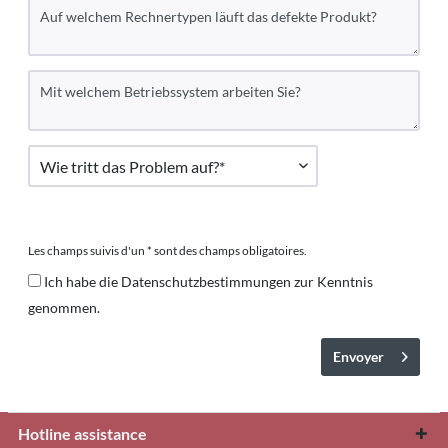
Les champs suivis d'un * sont des champs obligatoires.
Ich habe die
Datenschutzbestimmungen
zur Kenntnis
genommen.
Envoyer
Hotline assistance