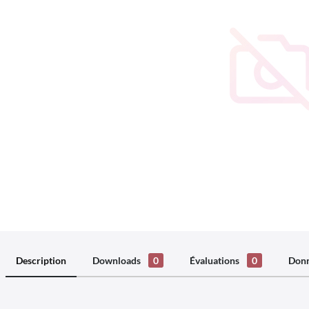
Description
Downloads
0
Évaluations
0
Donn