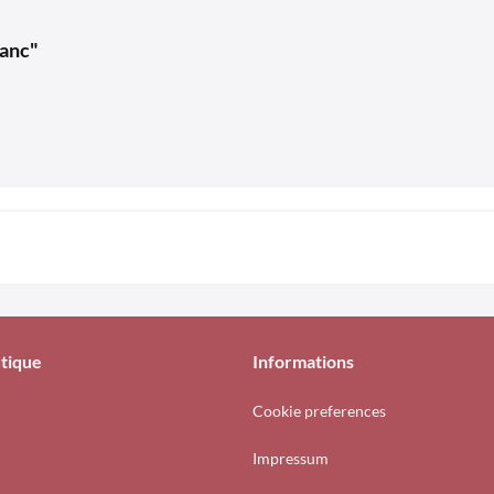
lanc"
tique
Informations
Cookie preferences
Impressum