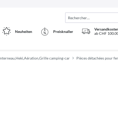
Versandkosten
Neuheiten
Preisknaller
ab CHF 100.00
nterneau,Heki,Aération,Grille camping-car
Pièces détachées pour fe