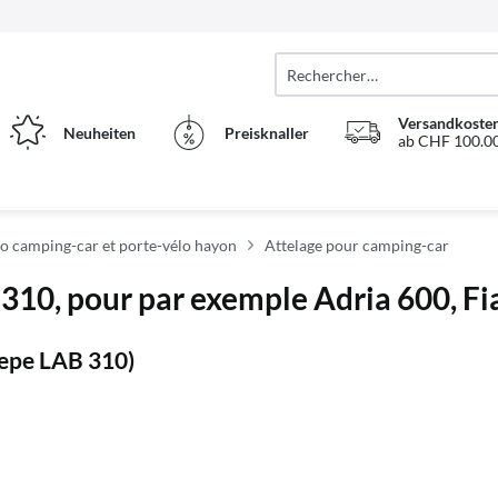
Versandkosten
Neuheiten
Preisknaller
ab CHF 100.00
o camping-car et porte-vélo hayon
Attelage pour camping-car
10, pour par exemple Adria 600, Fiat
nepe LAB 310)