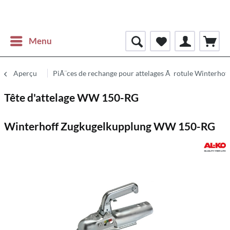
Menu
Aperçu
PiÃ¨ces de rechange pour attelages Ã rotule Winterhof
Tête d'attelage WW 150-RG
Winterhoff Zugkugelkupplung WW 150-RG