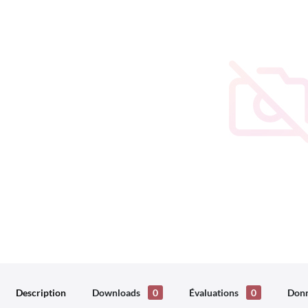
Description
Downloads
0
Évaluations
0
Donn