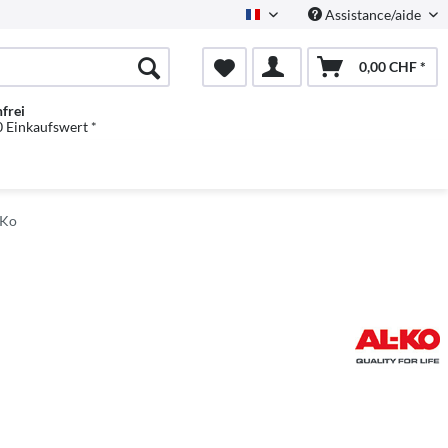
Assistance/aide
Französisch
0,00 CHF *
frei
 Einkaufswert *
-Ko