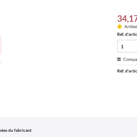
34,1
Artike
Réf. d'arti
Compa
Réf. d'artic
ées du fabricant