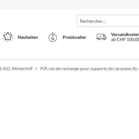
Versandkosten
Neuheiten
Preisknaller
ab CHF 100.00
AL-KO, Winterfoff
PiÃ¨ces de rechange pour supports de caravane AL