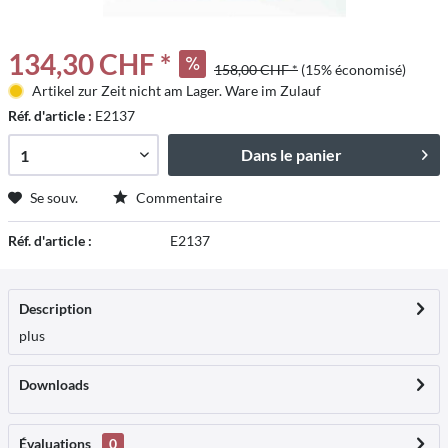
134,30 CHF *
158,00 CHF *
(15% économisé)
Artikel zur Zeit nicht am Lager. Ware im Zulauf
Réf. d'article :
E2137
Dans le panier
Se souv.
Commentaire
Réf. d'article :
E2137
Description
plus
Downloads
Évaluations
0