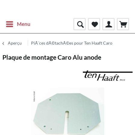
Menu
Aperçu
PiÃ¨ces dÃ©tachÃ©es pour Ten Haaft Caro
Plaque de montage Caro Alu anode