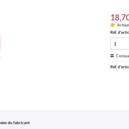
18,7
Artike
Réf. d'arti
Compa
Réf. d'artic
ées du fabricant