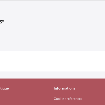
85"
tique
Informations
Cookie preferences