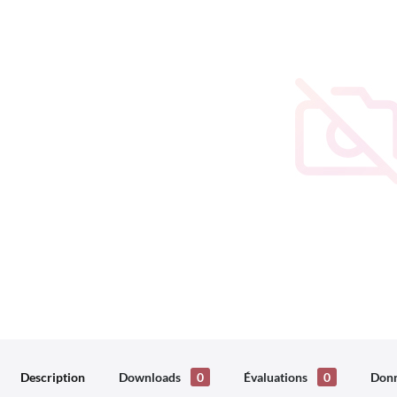
Description
Downloads
0
Évaluations
0
Donn