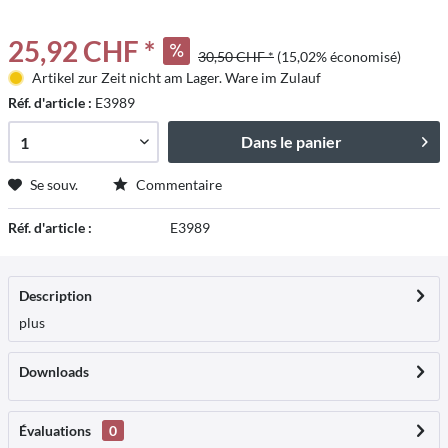
25,92 CHF *
30,50 CHF *
(15,02% économisé)
Artikel zur Zeit nicht am Lager. Ware im Zulauf
Réf. d'article :
E3989
Dans le panier
Se souv.
Commentaire
Réf. d'article :
E3989
Description
plus
Downloads
Évaluations
0