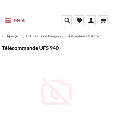
Menu
Aperçu
PiÃ¨ces de rechange pour rÃ©cepteurs Kathrein
Télécommande UFS 940