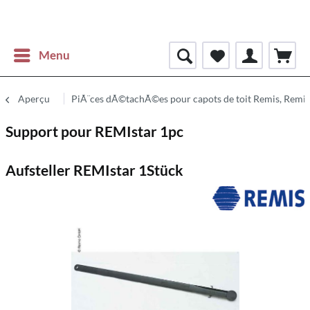
Menu
Aperçu
PiÃ¨ces dÃ©tachÃ©es pour capots de toit Remis, Remi
Support pour REMIstar 1pc
Aufsteller REMIstar 1Stück