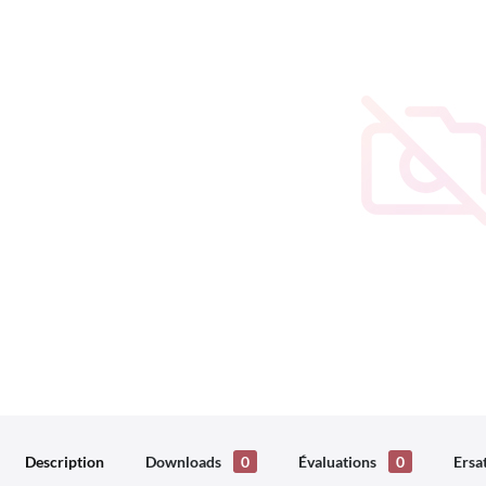
Description
Downloads
0
Évaluations
0
Ersa