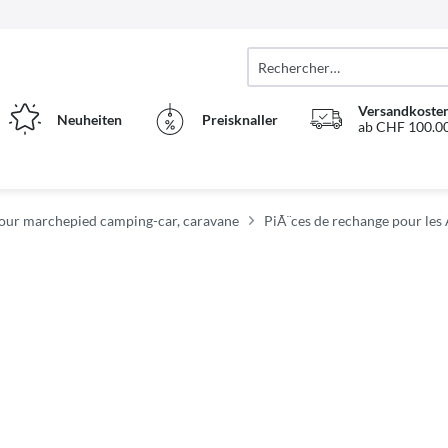
Versandkosten
Neuheiten
Preisknaller
ab CHF 100.00
pour marchepied camping-car, caravane
PiÃ¨ces de rechange pour les