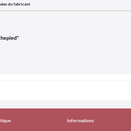
ées du fabricant
chepied"
tique
Informations