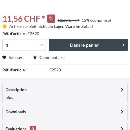
11,56 CHF *
13,60 CHF *
(15% économisé)
Artikel zur Zeit nicht am Lager. Ware im Zulauf
Réf. d'article :
E2520
Dans le panier
Se souv.
Commentaire
Réf. d'article :
E2520
Description
plus
Downloads
Évaluations
0