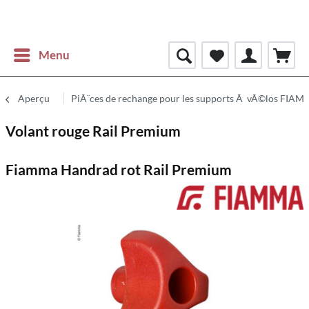
Menu
Aperçu
PiÃ¨ces de rechange pour les supports Ã vÃ©los FIA
Volant rouge Rail Premium
Fiamma Handrad rot Rail Premium