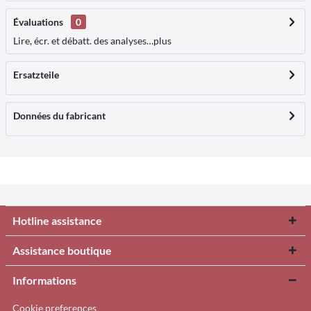
Évaluations
0
Lire, écr. et débatt. des analyses…
plus
Ersatzteile
Données du fabricant
Hotline assistance
Assistance boutique
Informations
Cookie preferences