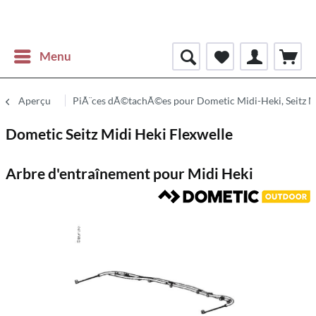
Menu
Aperçu
PiÃ¨ces dÃ©tachÃ©es pour Dometic Midi-Heki, Seitz M
Dometic Seitz Midi Heki Flexwelle
Arbre d'entraînement pour Midi Heki