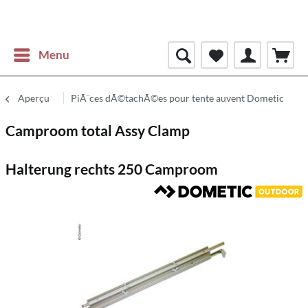
Menu
Aperçu
PiÃ¨ces dÃ©tachÃ©es pour tente auvent Dometic
Camproom total Assy Clamp
Halterung rechts 250 Camproom