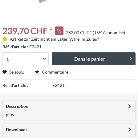
239,70 CHF *
282,00 CHF *
(15% économisé)
Artikel zur Zeit nicht am Lager. Ware im Zulauf
Réf. d'article :
E2421
Dans le panier
Se souv.
Commentaire
Réf. d'article :
E2421
Description
plus
Downloads