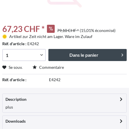
67,23 CHF *
79,10 CHF *
(15,01% économisé)
Artikel zur Zeit nicht am Lager. Ware im Zulauf
Réf. d'article :
E4242
Dans le panier
Se souv.
Commentaire
Réf. d'article :
E4242
Description
plus
Downloads