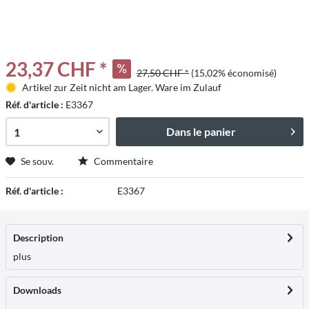
23,37 CHF *
27,50 CHF *
(15,02% économisé)
Artikel zur Zeit nicht am Lager. Ware im Zulauf
Réf. d'article :
E3367
Dans le panier
Se souv.
Commentaire
Réf. d'article :
E3367
Description
plus
Downloads