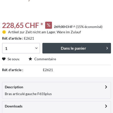
228,65 CHF *
269,00 CHF *
(15% économisé)
Artikel zur Zeit nicht am Lager. Ware im Zulauf
Réf. d'article :
E2621
Dans le panier
Se souv.
Commentaire
Réf. d'article :
E2621
Description
Bras articulé gauche F65S
plus
Downloads