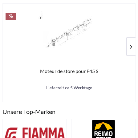
Moteur de store pour F45 S
25
Lieferzeit ca.5 Werktage
Unsere Top-Marken