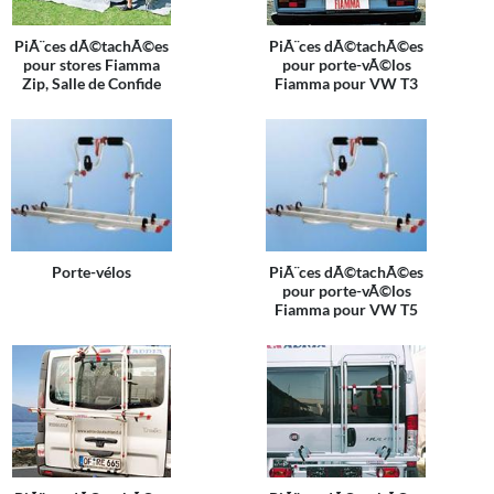
PiÃ¨ces dÃ©tachÃ©es
PiÃ¨ces dÃ©tachÃ©es
pour stores Fiamma
pour porte-vÃ©los
Zip, Salle de Confide
Fiamma pour VW T3
Porte-vélos
PiÃ¨ces dÃ©tachÃ©es
pour porte-vÃ©los
Fiamma pour VW T5