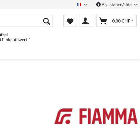
Assistance/aide
Französisch
0,00 CHF *
frei
 Einkaufswert *