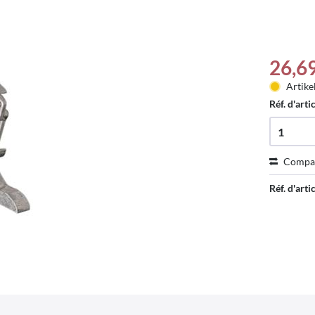
26,6
Artike
Réf. d'arti
Compa
Réf. d'artic