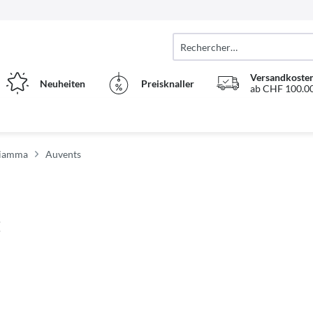
Versandkosten
Neuheiten
Preisknaller
ab CHF 100.00
Fiamma
Auvents
E