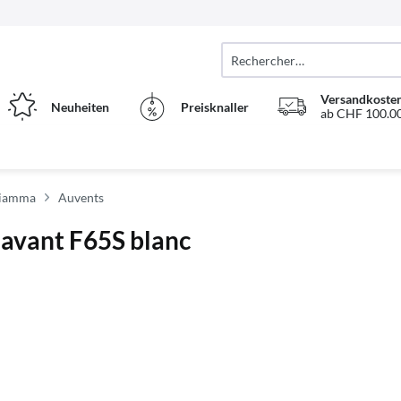
Versandkosten
Neuheiten
Preisknaller
ab CHF 100.00
Fiamma
Auvents
avant F65S blanc