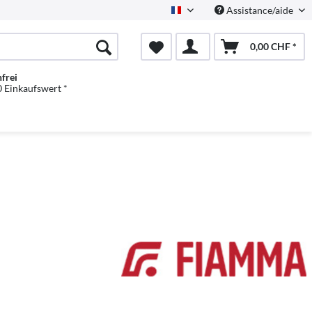
Assistance/aide
Französisch
0,00 CHF *
frei
 Einkaufswert *