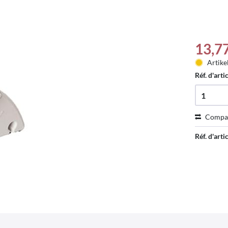
13,7
Artike
Réf. d'arti
Compa
Réf. d'artic