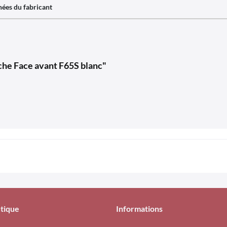
ées du fabricant
che Face avant F65S blanc"
tique
Informations