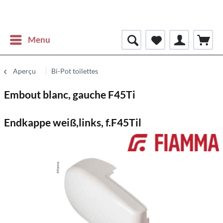
Menu
Aperçu
Bi-Pot toilettes
Embout blanc, gauche F45Ti
Endkappe weiß,links, f.F45Til