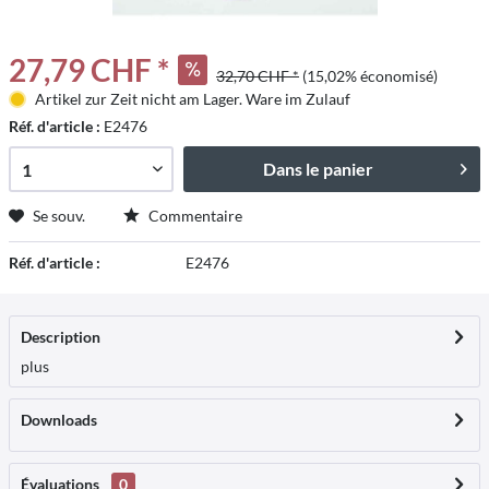
27,79 CHF *
32,70 CHF *
(15,02% économisé)
Artikel zur Zeit nicht am Lager. Ware im Zulauf
Réf. d'article :
E2476
Dans le panier
Se souv.
Commentaire
Réf. d'article :
E2476
Description
plus
Downloads
Évaluations
0