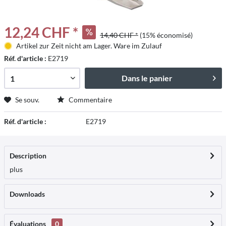
12,24 CHF *
14,40 CHF *
(15% économisé)
Artikel zur Zeit nicht am Lager. Ware im Zulauf
Réf. d'article :
E2719
Dans le panier
Se souv.
Commentaire
Réf. d'article :
E2719
Description
plus
Downloads
Évaluations
0