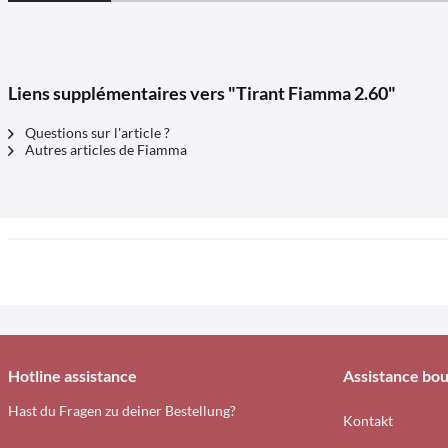
Liens supplémentaires vers "Tirant Fiamma 2.60"
Questions sur l'article ?
Autres articles de Fiamma
Hotline assistance
Assistance bou
Hast du Fragen zu deiner Bestellung?
Kontakt