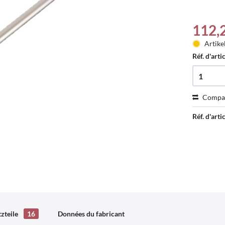
112,
Artike
Réf. d'arti
Compa
Réf. d'artic
tzteile
16
Données du fabricant