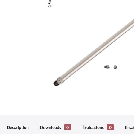
Description
Downloads
0
Évaluations
0
Ersa