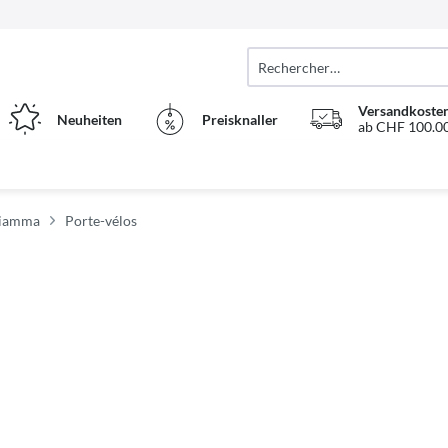
Versandkosten
Neuheiten
Preisknaller
ab CHF 100.00
Fiamma
Porte-vélos