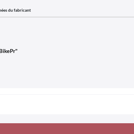
ées du fabricant
yBikePr"