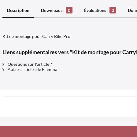
Description
Downloads
0
Évaluations
0
Donn
Kit de montage pour Carry Bike Pro
Liens supplémentaires vers "Kit de montage pour Carr
Questions sur l'article ?
Autres articles de Fiamma