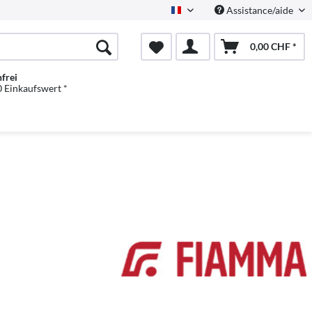
Assistance/aide
Französisch
0,00 CHF *
frei
 Einkaufswert *